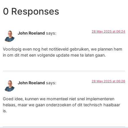
0 Responses
28 May 2025 at 06:24
John Roeland
says:
Voorlopig even nog het notitieveld gebruiken, we plannen hem
in om dit met een volgende update mee te laten gaan.
28 May 2025 at 06:26
John Roeland
says:
Goed idee, kunnen we momenteel niet snel implementeren
helaas, maar we gaan onderzoeken of dit technisch haalbaar
is.