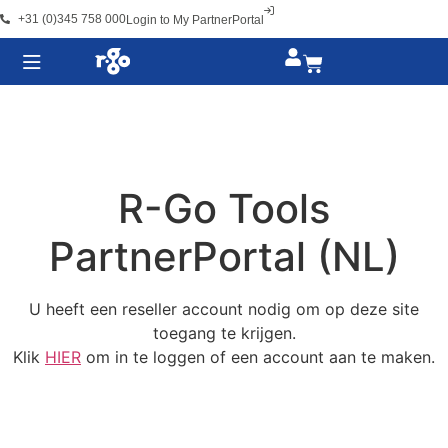
+31 (0)345 758 000
Login to My PartnerPortal
R-Go Tools
PartnerPortal (NL)
U heeft een reseller account nodig om op deze site
toegang te krijgen.
Klik
HIER
om in te loggen of een account aan te maken.