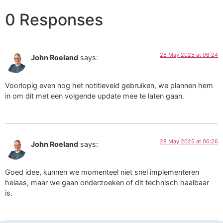
0 Responses
28 May 2025 at 06:24
John Roeland
says:
Voorlopig even nog het notitieveld gebruiken, we plannen hem
in om dit met een volgende update mee te laten gaan.
28 May 2025 at 06:26
John Roeland
says:
Goed idee, kunnen we momenteel niet snel implementeren
helaas, maar we gaan onderzoeken of dit technisch haalbaar
is.