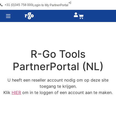
+31 (0)345 758 000
Login to My PartnerPortal
R-Go Tools
PartnerPortal (NL)
U heeft een reseller account nodig om op deze site
toegang te krijgen.
Klik
HIER
om in te loggen of een account aan te maken.