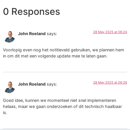
0 Responses
28 May 2025 at 06:24
John Roeland
says:
Voorlopig even nog het notitieveld gebruiken, we plannen hem
in om dit met een volgende update mee te laten gaan.
28 May 2025 at 06:26
John Roeland
says:
Goed idee, kunnen we momenteel niet snel implementeren
helaas, maar we gaan onderzoeken of dit technisch haalbaar
is.