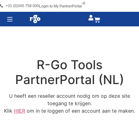
+31 (0)345 758 000
Login to My PartnerPortal
R-Go Tools
PartnerPortal (NL)
U heeft een reseller account nodig om op deze site
toegang te krijgen.
Klik
HIER
om in te loggen of een account aan te maken.