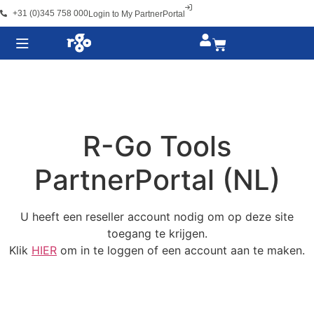
+31 (0)345 758 000
Login to My PartnerPortal
R-Go Tools
PartnerPortal (NL)
U heeft een reseller account nodig om op deze site
toegang te krijgen.
Klik
HIER
om in te loggen of een account aan te maken.