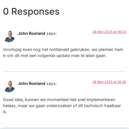
0 Responses
28 May 2025 at 06:24
John Roeland
says:
Voorlopig even nog het notitieveld gebruiken, we plannen hem
in om dit met een volgende update mee te laten gaan.
28 May 2025 at 06:26
John Roeland
says:
Goed idee, kunnen we momenteel niet snel implementeren
helaas, maar we gaan onderzoeken of dit technisch haalbaar
is.