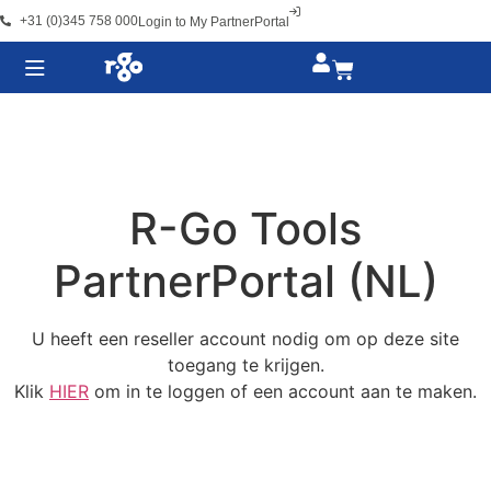
+31 (0)345 758 000
Login to My PartnerPortal
R-Go Tools
PartnerPortal (NL)
U heeft een reseller account nodig om op deze site
toegang te krijgen.
Klik
HIER
om in te loggen of een account aan te maken.