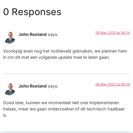
0 Responses
28 May 2025 at 06:24
John Roeland
says:
Voorlopig even nog het notitieveld gebruiken, we plannen hem
in om dit met een volgende update mee te laten gaan.
28 May 2025 at 06:26
John Roeland
says:
Goed idee, kunnen we momenteel niet snel implementeren
helaas, maar we gaan onderzoeken of dit technisch haalbaar
is.