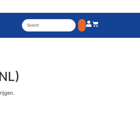
(NL)
ijgen.