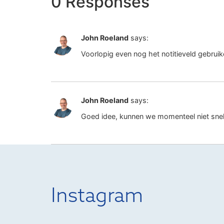
0 Responses
John Roeland
says:
Voorlopig even nog het notitieveld gebrui
John Roeland
says:
Goed idee, kunnen we momenteel niet snel
Instagram