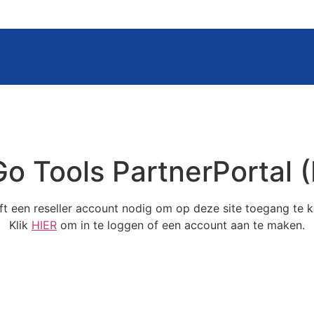
o Tools PartnerPortal 
ft een reseller account nodig om op deze site toegang te kr
Klik
HIER
om in te loggen of een account aan te maken.