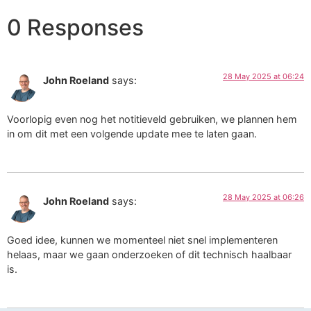
0 Responses
28 May 2025 at 06:24
John Roeland
says:
Voorlopig even nog het notitieveld gebruiken, we plannen hem
in om dit met een volgende update mee te laten gaan.
28 May 2025 at 06:26
John Roeland
says:
Goed idee, kunnen we momenteel niet snel implementeren
helaas, maar we gaan onderzoeken of dit technisch haalbaar
is.