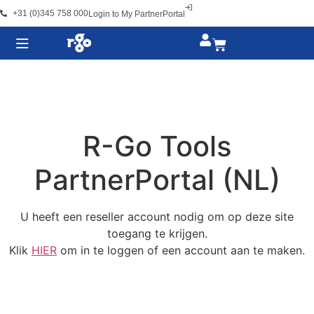
+31 (0)345 758 000
Login to My PartnerPortal
R-Go Tools
PartnerPortal (NL)
U heeft een reseller account nodig om op deze site
toegang te krijgen.
Klik
HIER
om in te loggen of een account aan te maken.