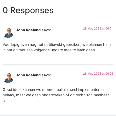
0 Responses
28 May 2025 at 06:24
John Roeland
says:
Voorlopig even nog het notitieveld gebruiken, we plannen hem
in om dit met een volgende update mee te laten gaan.
28 May 2025 at 06:26
John Roeland
says:
Goed idee, kunnen we momenteel niet snel implementeren
helaas, maar we gaan onderzoeken of dit technisch haalbaar
is.