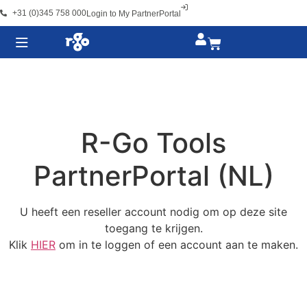
+31 (0)345 758 000
Login to My PartnerPortal
R-Go Tools
PartnerPortal (NL)
U heeft een reseller account nodig om op deze site
toegang te krijgen.
Klik
HIER
om in te loggen of een account aan te maken.