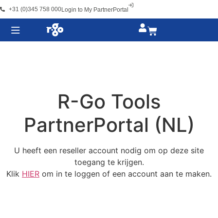
+31 (0)345 758 000
Login to My PartnerPortal
R-Go Tools
PartnerPortal (NL)
U heeft een reseller account nodig om op deze site
toegang te krijgen.
Klik
HIER
om in te loggen of een account aan te maken.