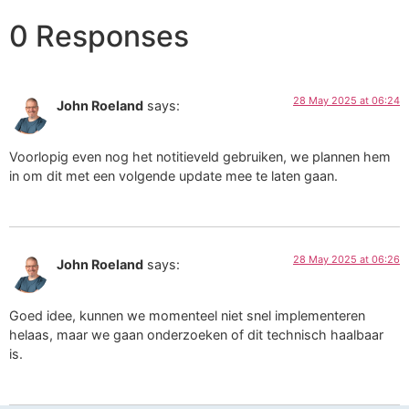
0 Responses
28 May 2025 at 06:24
John Roeland
says:
Voorlopig even nog het notitieveld gebruiken, we plannen hem
in om dit met een volgende update mee te laten gaan.
28 May 2025 at 06:26
John Roeland
says:
Goed idee, kunnen we momenteel niet snel implementeren
helaas, maar we gaan onderzoeken of dit technisch haalbaar
is.