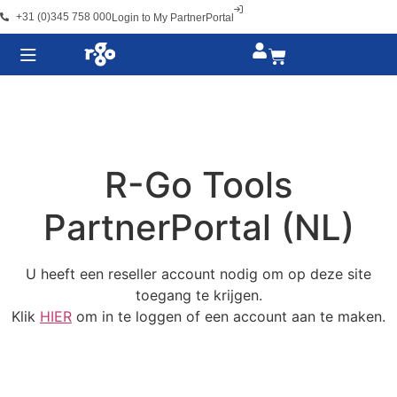
+31 (0)345 758 000
Login to My PartnerPortal
R-Go Tools
PartnerPortal (NL)
U heeft een reseller account nodig om op deze site
toegang te krijgen.
Klik
HIER
om in te loggen of een account aan te maken.