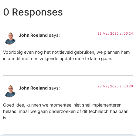
0 Responses
28 May 2025 at 06:24
John Roeland
says:
Voorlopig even nog het notitieveld gebruiken, we plannen hem
in om dit met een volgende update mee te laten gaan.
28 May 2025 at 06:26
John Roeland
says:
Goed idee, kunnen we momenteel niet snel implementeren
helaas, maar we gaan onderzoeken of dit technisch haalbaar
is.