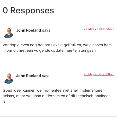
0 Responses
28 May 2025 at 06:24
John Roeland
says:
Voorlopig even nog het notitieveld gebruiken, we plannen hem
in om dit met een volgende update mee te laten gaan.
28 May 2025 at 06:26
John Roeland
says:
Goed idee, kunnen we momenteel niet snel implementeren
helaas, maar we gaan onderzoeken of dit technisch haalbaar
is.