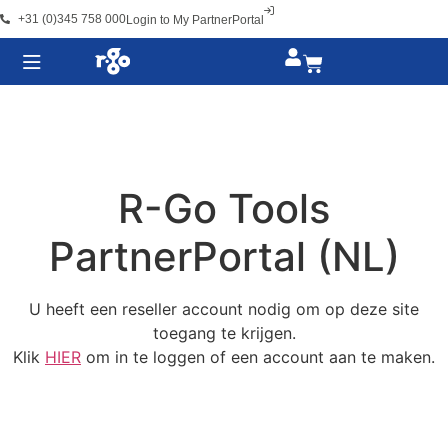
+31 (0)345 758 000
Login to My PartnerPortal
R-Go Tools
PartnerPortal (NL)
U heeft een reseller account nodig om op deze site
toegang te krijgen.
Klik
HIER
om in te loggen of een account aan te maken.