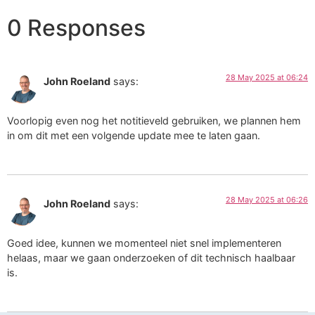
0 Responses
28 May 2025 at 06:24
John Roeland
says:
Voorlopig even nog het notitieveld gebruiken, we plannen hem
in om dit met een volgende update mee te laten gaan.
28 May 2025 at 06:26
John Roeland
says:
Goed idee, kunnen we momenteel niet snel implementeren
helaas, maar we gaan onderzoeken of dit technisch haalbaar
is.