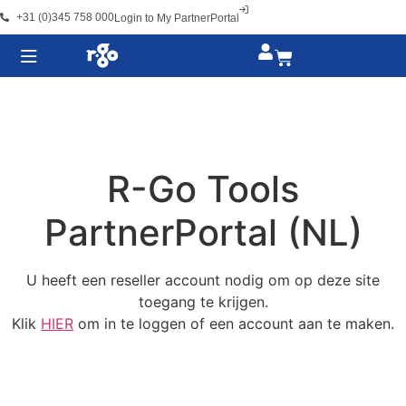
+31 (0)345 758 000
Login to My PartnerPortal
R-Go Tools
PartnerPortal (NL)
U heeft een reseller account nodig om op deze site
toegang te krijgen.
Klik
HIER
om in te loggen of een account aan te maken.