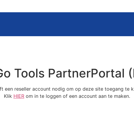
o Tools PartnerPortal 
ft een reseller account nodig om op deze site toegang te kr
Klik
HIER
om in te loggen of een account aan te maken.