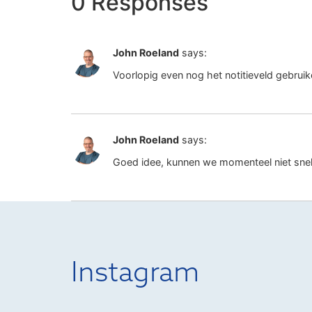
0 Responses
John Roeland
says:
Voorlopig even nog het notitieveld gebrui
John Roeland
says:
Goed idee, kunnen we momenteel niet snel
Instagram