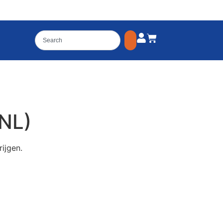
(NL)
ijgen.